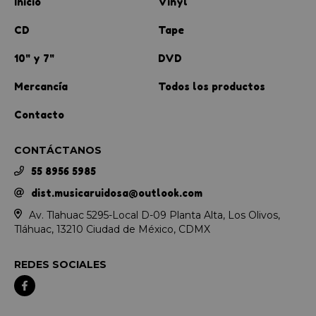
Inicio
Vinyl
CD
Tape
10" y 7"
DVD
Mercancía
Todos los productos
Contacto
CONTÁCTANOS
55 8956 5985
dist.musicaruidosa@outlook.com
Av. Tlahuac 5295-Local D-09 Planta Alta, Los Olivos,
Tláhuac, 13210 Ciudad de México, CDMX
REDES SOCIALES