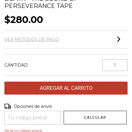
PERSEVERANCE TAPE
$280.00
VER MÉTODOS DE PAGO
CANTIDAD
Entregas para el CP:
Opciones de envío
CAMBIAR CP
CALCULAR
No sé mi código postal