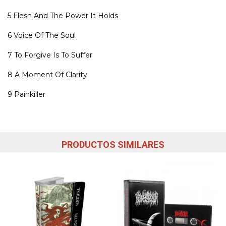
5
Flesh And The Power It Holds
6
Voice Of The Soul
7
To Forgive Is To Suffer
8
A Moment Of Clarity
9
Painkiller
PRODUCTOS SIMILARES