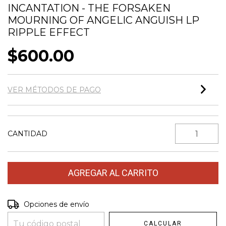
INCANTATION - THE FORSAKEN
MOURNING OF ANGELIC ANGUISH LP
RIPPLE EFFECT
$600.00
VER MÉTODOS DE PAGO
CANTIDAD
Entregas para el CP:
Opciones de envío
CAMBIAR CP
CALCULAR