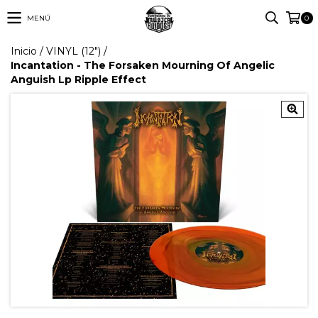
MENÚ
0
Inicio
/
VINYL (12")
/
Incantation - The Forsaken Mourning Of Angelic
Anguish Lp Ripple Effect