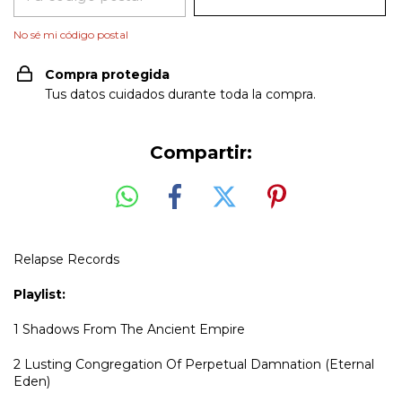
No sé mi código postal
Compra protegida
Tus datos cuidados durante toda la compra.
Compartir:
Relapse Records
Playlist:
1
Shadows From The Ancient Empire
2
Lusting Congregation Of Perpetual Damnation (Eternal
Eden)