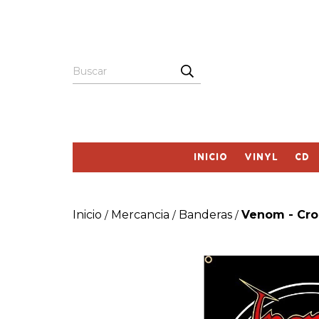
INICIO
VINYL
CD
Inicio
Mercancia
Banderas
Venom - Cro
/
/
/