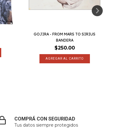
GOJIRA - FROM MARS TO SIRIUS
DEATH - S
BANDERA
$250.00
COMPRÁ CON SEGURIDAD
Tus datos siempre protegidos